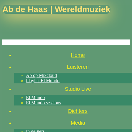
Ab de Haas | Wereldmuziek
Home
Luisteren
Ab op Mixcloud
Playlist El Mundo
Studio Live
El Mundo
El Mundo sessions
Dichters
Media
In de Pers