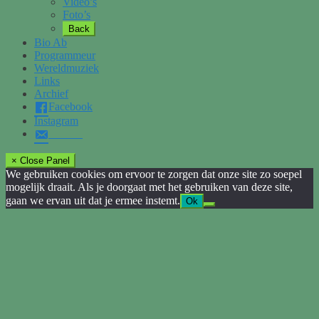
Video’s
Foto’s
Back
Bio Ab
Programmeur
Wereldmuziek
Links
Archief
Facebook
Instagram
× Close Panel
We gebruiken cookies om ervoor te zorgen dat onze site zo soepel
mogelijk draait. Als je doorgaat met het gebruiken van deze site,
gaan we ervan uit dat je ermee instemt.
Ok