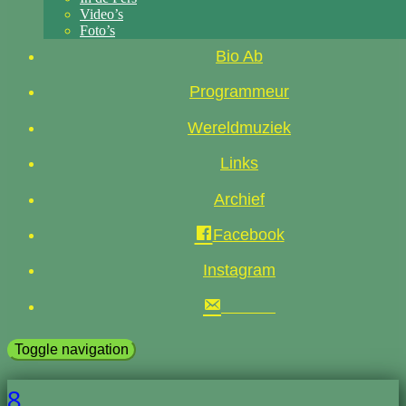
Video’s
Foto’s
Bio Ab
Programmeur
Wereldmuziek
Links
Archief
Facebook
Instagram
Toggle navigation
8