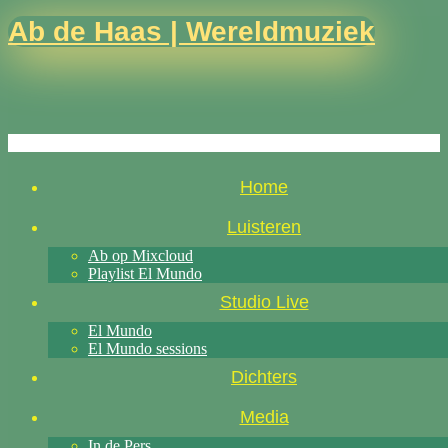
Ab de Haas | Wereldmuziek
Home
Luisteren
Ab op Mixcloud
Playlist El Mundo
Studio Live
El Mundo
El Mundo sessions
Dichters
Media
In de Pers