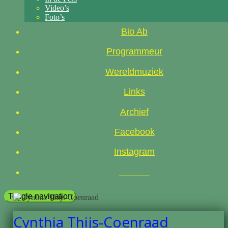
Video’s
Foto’s
Bio Ab
Programmeur
Wereldmuziek
Links
Archief
Facebook
Instagram
Toggle navigation
Cynthia Thijs-Coenraad