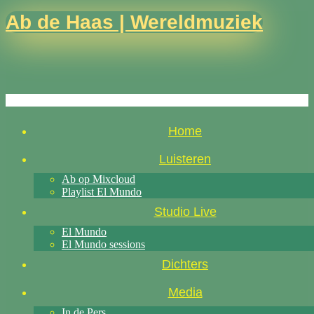
Ab de Haas | Wereldmuziek
Home
Luisteren
Ab op Mixcloud
Playlist El Mundo
Studio Live
El Mundo
El Mundo sessions
Dichters
Media
In de Pers