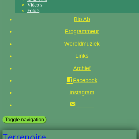
Video’s
Foto’s
Bio Ab
Programmeur
Wereldmuziek
Links
Archief
Facebook
Instagram
Toggle navigation
Terrenoire