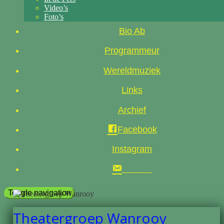
Video’s
Foto’s
Bio Ab
Programmeur
Wereldmuziek
Links
Archief
Facebook
Instagram
Toggle navigation
Theatergroep Wanrooy