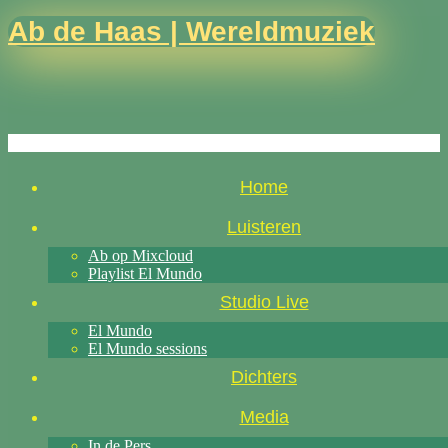
Ab de Haas | Wereldmuziek
Home
Luisteren
Ab op Mixcloud
Playlist El Mundo
Studio Live
El Mundo
El Mundo sessions
Dichters
Media
In de Pers